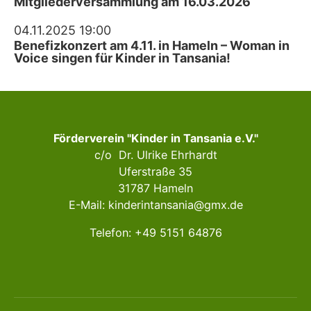
Mitgliederversammlung am 16.03.2026
04.11.2025 19:00
Benefizkonzert am 4.11. in Hameln – Woman in
Voice singen für Kinder in Tansania!
Förderverein "Kinder in Tansania e.V."
c/o Dr. Ulrike Ehrhardt
Uferstraße 35
31787 Hameln
E-Mail:
kinderintansania@gmx.de
Telefon: +49 5151 64876